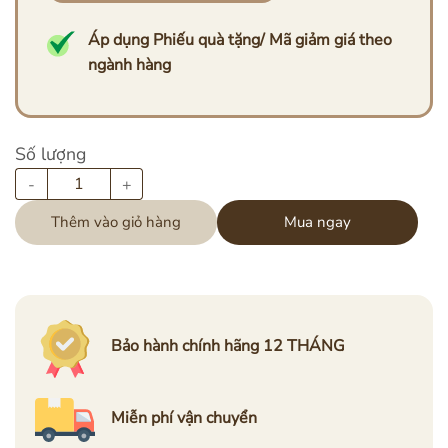
Áp dụng Phiếu quà tặng/ Mã giảm giá theo
ngành hàng
Số lượng
Bình thủy điện OIDIRE 2.5L ODI01A quantity
Thêm vào giỏ hàng
Mua ngay
Bảo hành chính hãng
12 THÁNG
Miễn phí
vận chuyển