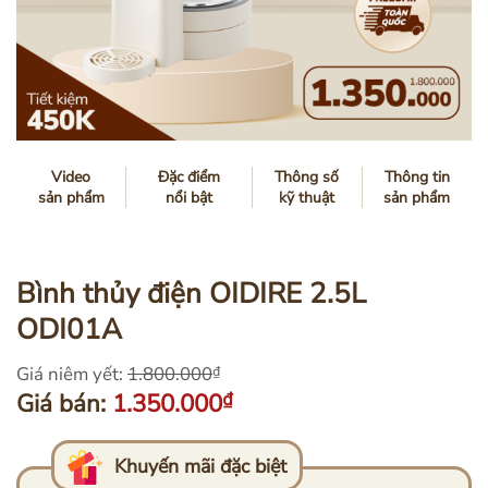
Video
Đặc điểm
Thông số
Thông tin
sản phẩm
nổi bật
kỹ thuật
sản phẩm
Bình thủy điện OIDIRE 2.5L
ODI01A
Giá niêm yết:
1.800.000
₫
Giá bán:
1.350.000
₫
Khuyến mãi đặc biệt