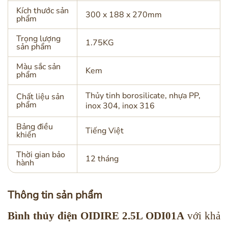
Kích thước sản
300 x 188 x 270mm
phẩm
Trọng lượng
1.75KG
sản phẩm
Màu sắc sản
Kem
phẩm
Thủy tinh borosilicate, nhựa PP,
Chất liệu sản
phẩm
inox 304, inox 316
Bảng điều
Tiếng Việt
khiển
Thời gian bảo
12 tháng
hành
Thông tin sản phẩm
Bình thủy điện OIDIRE 2.5L ODI01A
với khả