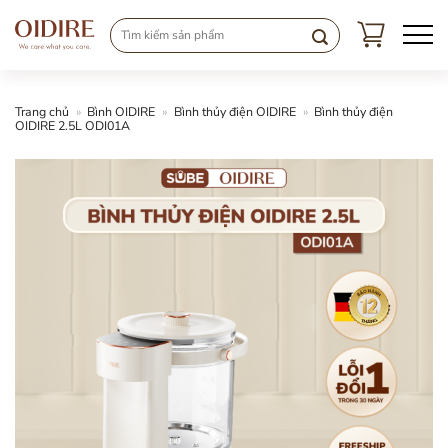
Chuyển
đến
nội
dung
Trang chủ
»
Bình OIDIRE
»
Bình thủy điện OIDIRE
»
Bình thủy điện
OIDIRE 2.5L ODI01A