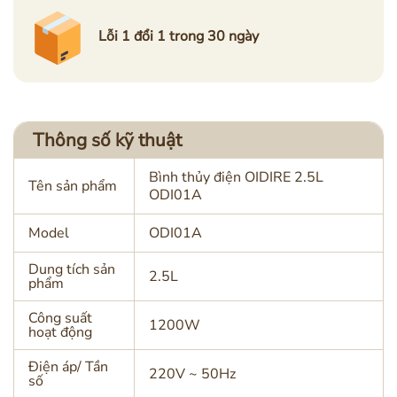
Lỗi 1 đổi 1
trong 30 ngày
Thông số kỹ thuật
Bình thủy điện OIDIRE 2.5L
Tên sản phẩm
ODI01A
Model
ODI01A
Dung tích sản
2.5L
phẩm
Công suất
1200W
hoạt động
Điện áp/ Tần
220V ~ 50Hz
số