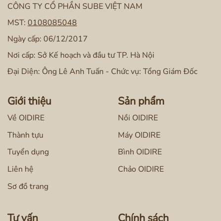
CÔNG TY CỔ PHẦN SUBE VIỆT NAM
MST:
0108085048
Ngày cấp: 06/12/2017
Nơi cấp: Sở Kế hoạch và đầu tư TP. Hà Nội
Đại Diện: Ông Lê Anh Tuấn - Chức vụ: Tổng Giám Đốc
Giới thiệu
Sản phẩm
Về OIDIRE
Nồi OIDIRE
Thành tựu
Máy OIDIRE
Tuyển dụng
Bình OIDIRE
Liên hệ
Chảo OIDIRE
Sơ đồ trang
Tư vấn
Chính sách