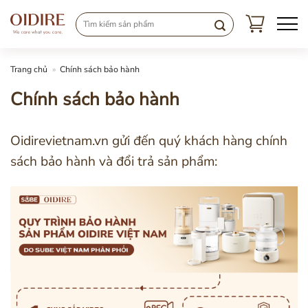
Chuyển
đến
nội
dung
Trang chủ
»
Chính sách bảo hành
Chính sách bảo hành
Oidirevietnam.vn gửi đến quý khách hàng chính
sách bảo hành và đổi trả sản phẩm: