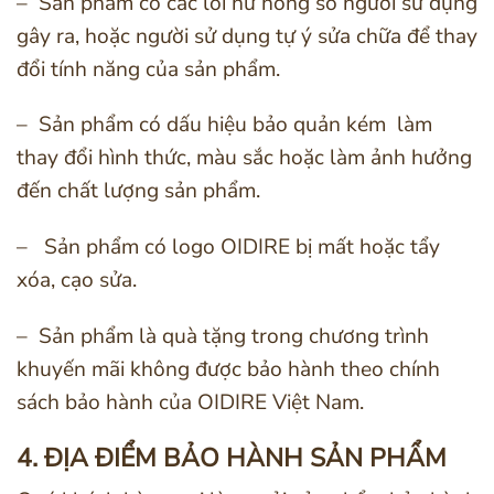
– Sản phẩm có các lỗi hư hỏng so người sử dụng
gây ra, hoặc người sử dụng tự ý sửa chữa để thay
đổi tính năng của sản phẩm.
– Sản phẩm có dấu hiệu bảo quản kém làm
thay đổi hình thức, màu sắc hoặc làm ảnh hưởng
đến chất lượng sản phẩm.
– Sản phẩm có logo OIDIRE bị mất hoặc tẩy
xóa, cạo sửa.
– Sản phẩm là quà tặng trong chương trình
khuyến mãi không được bảo hành theo chính
sách bảo hành của OIDIRE Việt Nam.
4. ĐỊA ĐIỂM BẢO HÀNH SẢN PHẨM