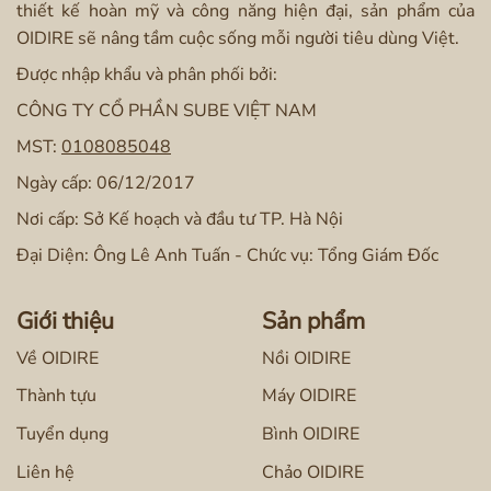
thiết kế hoàn mỹ và công năng hiện đại, sản phẩm của
OIDIRE sẽ nâng tầm cuộc sống mỗi người tiêu dùng Việt.
Được nhập khẩu và phân phối bởi:
CÔNG TY CỔ PHẦN SUBE VIỆT NAM
MST:
0108085048
Ngày cấp: 06/12/2017
Nơi cấp: Sở Kế hoạch và đầu tư TP. Hà Nội
Đại Diện: Ông Lê Anh Tuấn - Chức vụ: Tổng Giám Đốc
Giới thiệu
Sản phẩm
Về OIDIRE
Nồi OIDIRE
Thành tựu
Máy OIDIRE
Tuyển dụng
Bình OIDIRE
Liên hệ
Chảo OIDIRE