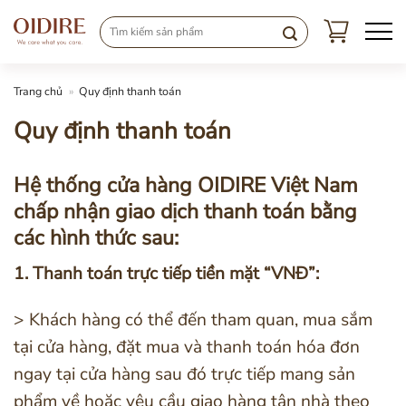
Chuyển
đến
nội
dung
Trang chủ
»
Quy định thanh toán
Quy định thanh toán
Hệ thống cửa hàng OIDIRE Việt Nam
chấp nhận giao dịch thanh toán bằng
các hình thức sau:
1. Thanh toán trực tiếp tiền mặt “VNĐ”:
> Khách hàng có thể đến tham quan, mua sắm
tại cửa hàng, đặt mua và thanh toán hóa đơn
ngay tại cửa hàng sau đó trực tiếp mang sản
phẩm về hoặc yêu cầu giao hàng tận nhà theo