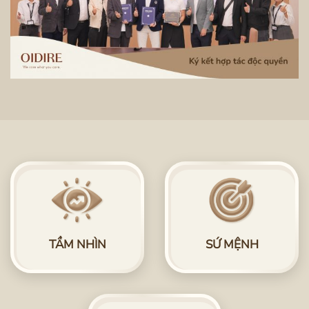
TẦM NHÌN
SỨ MỆNH