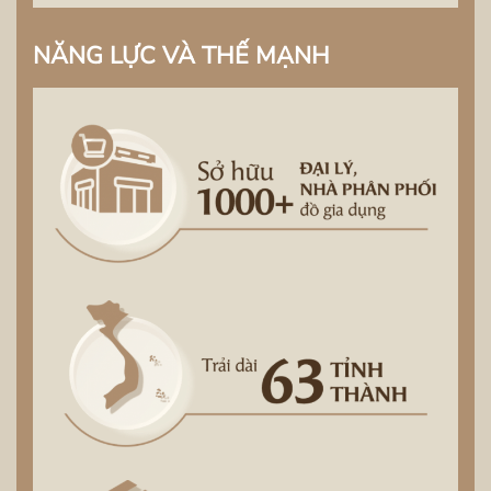
NĂNG LỰC VÀ THẾ MẠNH