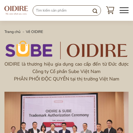
Chuyển
đến
nội
dung
Trang chủ
»
Về OIDIRE
OIDIRE là thương hiệu gia dụng cao cấp đến từ Đức được
Công ty Cổ phần Sube Việt Nam
PHÂN PHỐI ĐỘC QUYỀN tại thị trường Việt Nam