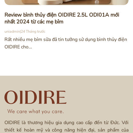
Review bình thủy điện OIDIRE 2.5L ODI01A mới
nhất 2024 từ các mẹ bỉm
uniadmin
|
24 Tháng trước
Rất nhiều mẹ bỉm sữa đã tin tưởng sử dụng bình thủy điện
OIDIRE cho...
OIDIRE là thương hiệu gia dụng cao cấp đến từ Đức. Với
thiết kế hoàn mỹ và công năng hiện đại, sản phẩm của