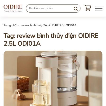
Chuyển
đến
nội
dung
Trang chủ
»
review bình thủy điện OIDIRE 2.5L ODI01A
Tag:
review bình thủy điện OIDIRE
2.5L ODI01A