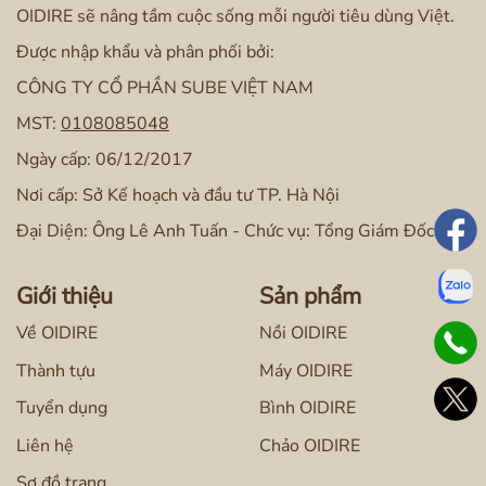
OIDIRE sẽ nâng tầm cuộc sống mỗi người tiêu dùng Việt.
Được nhập khẩu và phân phối bởi:
CÔNG TY CỔ PHẦN SUBE VIỆT NAM
MST:
0108085048
Ngày cấp: 06/12/2017
Nơi cấp: Sở Kế hoạch và đầu tư TP. Hà Nội
Đại Diện: Ông Lê Anh Tuấn - Chức vụ: Tổng Giám Đốc
Giới thiệu
Sản phẩm
Về OIDIRE
Nồi OIDIRE
Thành tựu
Máy OIDIRE
Tuyển dụng
Bình OIDIRE
Liên hệ
Chảo OIDIRE
Sơ đồ trang