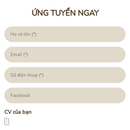
ỨNG TUYỂN NGAY
CV của bạn