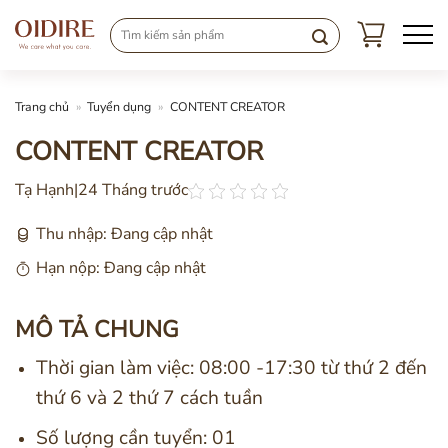
Chuyển
đến
nội
dung
Trang chủ
»
Tuyển dụng
»
CONTENT CREATOR
CONTENT CREATOR
Tạ Hạnh
|
24 Tháng trước
Thu nhập: Đang cập nhật
Hạn nộp: Đang cập nhật
MÔ TẢ CHUNG
Thời gian làm việc: 08:00 -17:30 từ thứ 2 đến
thứ 6 và 2 thứ 7 cách tuần
Số lượng cần tuyển: 01