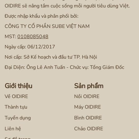
OIDIRE sẽ nâng tầm cuộc sống mỗi người tiêu dùng Việt.
Được nhập khẩu và phân phối bởi:
CÔNG TY CỔ PHẦN SUBE VIỆT NAM
MST:
0108085048
Ngày cấp: 06/12/2017
Nơi cấp: Sở Kế hoạch và đầu tư TP. Hà Nội
Đại Diện: Ông Lê Anh Tuấn - Chức vụ: Tổng Giám Đốc
Giới thiệu
Sản phẩm
Về OIDIRE
Nồi OIDIRE
Thành tựu
Máy OIDIRE
Tuyển dụng
Bình OIDIRE
Liên hệ
Chảo OIDIRE