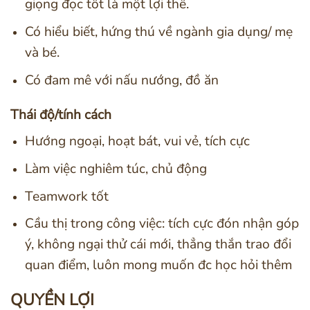
giọng đọc tốt là một lợi thế.
Có hiểu biết, hứng thú về ngành gia dụng/ mẹ
và bé.
Có đam mê với nấu nướng, đồ ăn
Thái độ/tính cách
Hướng ngoại, hoạt bát, vui vẻ, tích cực
Làm việc nghiêm túc, chủ động
Teamwork tốt
Cầu thị trong công việc: tích cực đón nhận góp
ý, không ngại thử cái mới, thẳng thắn trao đổi
quan điểm, luôn mong muốn đc học hỏi thêm
QUYỀN LỢI