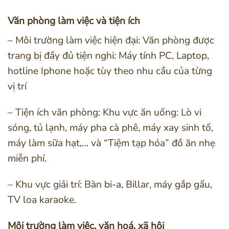
Văn phòng làm việc và tiện ích
– Môi trường làm việc hiện đại: Văn phòng được
trang bị đầy đủ tiện nghi: Máy tính PC, Laptop,
hotline Iphone hoặc tùy theo nhu cầu của từng
vị trí
– Tiện ích văn phòng: Khu vực ăn uống: Lò vi
sóng, tủ lạnh, máy pha cà phê, máy xay sinh tố,
máy làm sữa hạt,… và “Tiệm tạp hóa” đồ ăn nhẹ
miễn phí.
– Khu vực giải trí: Bàn bi-a, Billar, máy gắp gấu,
TV loa karaoke.
Môi trường làm việc, văn hoá, xã hội