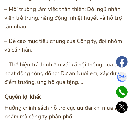
– Môi trường làm việc thân thiện: Đội ngũ nhân
viên trẻ trung, năng động, nhiệt huyết và hỗ trợ
lẫn nhau.
– Đề cao mục tiêu chung của Công ty, đội nhóm
và cá nhân.
– Thể hiện trách nhiệm với xã hội thông qua các
hoạt động cộng đồng: Dự án Nuôi em, xây dựng
điểm trường, ủng hộ quà tặng,…
Quyền lợi khác
Hưởng chính sách hỗ trợ cực ưu đãi khi mua sản
phẩm mà công ty phân phối.