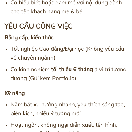
Có hiểu biết hoặc đam mê với nội dung dành
cho tệp khách hàng mẹ & bé
YÊU CẦU CÔNG VIỆC
Bằng cấp, kiến thức
Tốt nghiệp Cao đẳng/Đại học (Không yêu cầu
về chuyên ngành)
Có kinh nghiệm
tối thiểu 6 tháng
ở vị trí tương
đương (Gửi kèm Portfolio)
Kỹ năng
Nắm bắt xu hướng nhanh, yêu thích sáng tạo,
biên kịch, nhiều ý tưởng mới.
Hoạt ngôn, không ngại diễn xuất, lên hình,