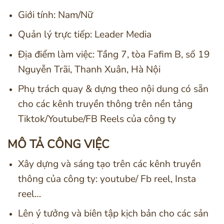
Giới tính: Nam/Nữ
Quản lý trực tiếp: Leader Media
Địa điểm làm việc: Tầng 7, tòa Fafim B, số 19
Nguyễn Trãi, Thanh Xuân, Hà Nội
Phụ trách quay & dựng theo nội dung có sẵn
cho các kênh truyền thông trên nền tảng
Tiktok/Youtube/FB Reels của công ty
MÔ TẢ CÔNG VIỆC
Xây dựng và sáng tạo trên các kênh truyền
thông của công ty: youtube/ Fb reel, Insta
reel…
Lên ý tưởng và biên tập kịch bản cho các sản