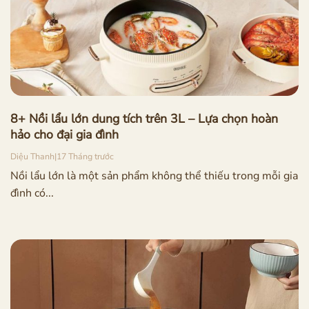
8+ Nồi lẩu lớn dung tích trên 3L – Lựa chọn hoàn
hảo cho đại gia đình
Diệu Thanh
|
17 Tháng trước
Nồi lẩu lớn là một sản phẩm không thể thiếu trong mỗi gia
đình có...