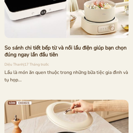
So sánh chi tiết bếp từ và nồi lẩu điện giúp bạn chọn
đúng ngay lần đầu tiên
Diệu Thanh
|
17 Tháng trước
Lẩu là món ăn quen thuộc trong những bữa tiệc gia đình và
tụ họp...