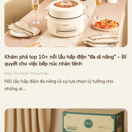
Khám phá top 10+ nồi lẩu hấp điện “đa di năng” – Bí
quyết cho việc bếp núc nhàn tênh
Diệu Thanh
|
18 Tháng trước
Nồi lẩu hấp điện đa năng là sự lựa chọn lý tưởng cho
những ai...