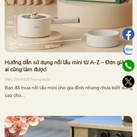
Hướng dẫn sử dụng nồi lẩu mini từ A-Z – Đơn giản,
ai cũng làm được!
Diệu Thanh
|
18 Tháng trước
Bạn đã mua nồi lẩu mini cho gia đình nhưng chưa biết dùng
sao cho...