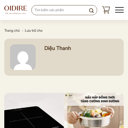
Chuyển
đến
nội
dung
Trang chủ
»
Lưu trữ cho
Diệu Thanh