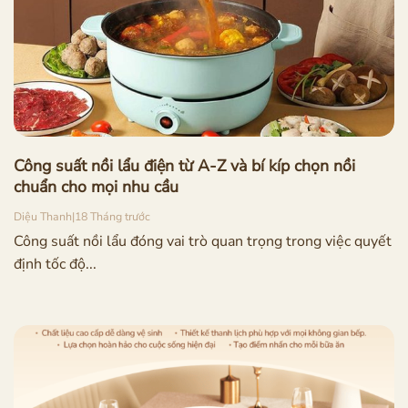
Công suất nồi lẩu điện từ A-Z và bí kíp chọn nồi
chuẩn cho mọi nhu cầu
Diệu Thanh
|
18 Tháng trước
Công suất nồi lẩu đóng vai trò quan trọng trong việc quyết
định tốc độ...