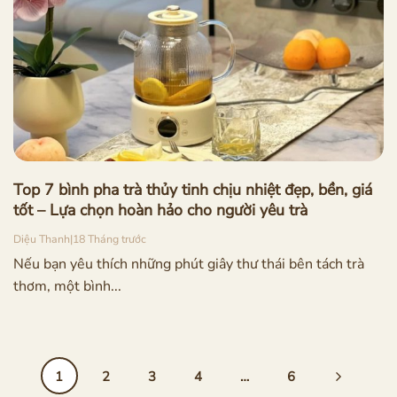
Top 7 bình pha trà thủy tinh chịu nhiệt đẹp, bền, giá
tốt – Lựa chọn hoàn hảo cho người yêu trà
Diệu Thanh
|
18 Tháng trước
Nếu bạn yêu thích những phút giây thư thái bên tách trà
thơm, một bình...
1
2
3
4
…
6