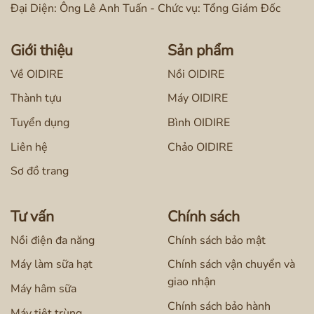
Đại Diện: Ông Lê Anh Tuấn - Chức vụ: Tổng Giám Đốc
Giới thiệu
Sản phẩm
Về OIDIRE
Nồi OIDIRE
Thành tựu
Máy OIDIRE
Tuyển dụng
Bình OIDIRE
Liên hệ
Chảo OIDIRE
Sơ đồ trang
Tư vấn
Chính sách
Nồi điện đa năng
Chính sách bảo mật
Máy làm sữa hạt
Chính sách vận chuyển và
giao nhận
Máy hâm sữa
Chính sách bảo hành
Máy tiệt trùng