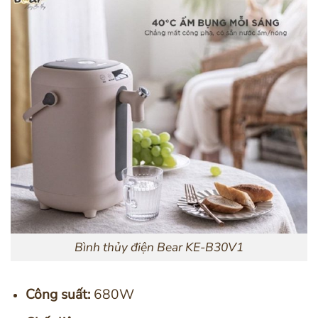
Bình thủy điện Bear KE-B30V1
Công suất:
680W