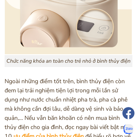
Chức năng khóa an toàn cho trẻ nhỏ ở bình thủy điện
Ngoài những điểm tốt trên, bình thủy điện còn
đem lại trải nghiệm tiện lợi trong mỗi lần sử
dụng như nước chuẩn nhiệt pha trà, pha cà phê
mà không cần đợi lâu, dễ dàng vệ sinh và bảo
quản,… Nếu vẫn băn khoăn có nên mua bình
thủy điện cho gia đình, đọc ngay bài viết bật mí
10
ưu điểm của bình thủy điện
để hiểu rõ hơn về