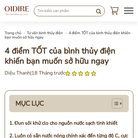
Chuyển
đến
nội
dung
Trang chủ
»
Tư vấn bình thủy điện
»
4 điểm TỐT của bình thủy điện khiến
bạn muốn sở hữu ngay
4 điểm TỐT của bình thủy điện
khiến bạn muốn sở hữu ngay
Diệu Thanh
|
18 Tháng trước
MỤC LỤC
Đun sôi khử clo cho nguồn nước sạch tinh khiết
Luôn có sẵn nước nóng chính xác đến từng độ C, cực