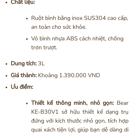
Chất liệu:
Ruột bình bằng inox SUS304 cao cấp,
an toàn cho sức khỏe.
Vỏ bình nhựa ABS cách nhiệt, chống
trơn trượt.
Dung tích:
3L
Giá thành:
Khoảng 1.390.000 VND
Ưu điểm:
Thiết kế thông minh, nhỏ gọn:
Bear
KE-B30V1 sở hữu thiết kế dạng trụ
đứng với kích thước nhỏ gọn, tích hợp
quai xách tiện lợi, giúp bạn dễ dàng di