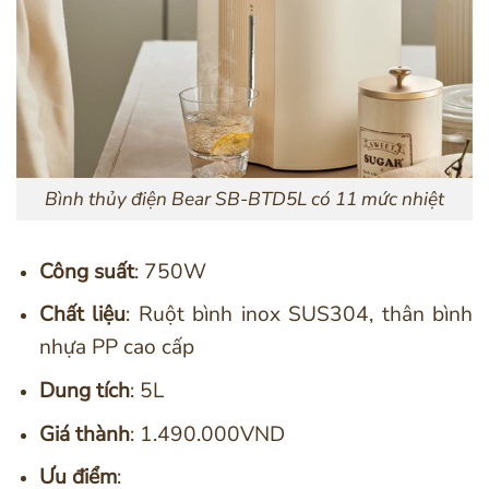
Bình thủy điện Bear SB-BTD5L có 11 mức nhiệt
Công suất
: 750W
Chất liệu
: Ruột bình inox SUS304, thân bình
nhựa PP cao cấp
Dung tích
: 5L
Giá thành
: 1.490.000VND
Ưu điểm
: