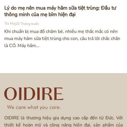
Lý do mẹ nên mua máy hâm sữa tiệt trùng: Đầu tư
thông minh của mẹ bỉm hiện đại
Trà My
|
20 Tháng trước
Khi chuẩn bị mua đồ chăm bé, nhiều mẹ thắc mắc có nên
mua máy hâm sữa tiệt trùng cho con, câu trả lời chắc chắn
là CÓ. Máy hâm...
OIDIRE là thương hiệu gia dụng cao cấp đến từ Đức. Với
thiết kế hoàn mỹ và công năng hiện đại, sản phẩm của