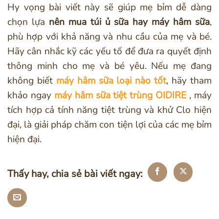
Hy vọng bài viết này sẽ giúp mẹ bỉm dễ dàng
chọn lựa
nên mua túi ủ sữa hay máy hâm sữa
,
phù hợp với khả năng và nhu cầu của mẹ và bé.
Hãy cân nhắc kỹ các yếu tố để đưa ra quyết định
thông minh cho mẹ và bé yêu. Nếu mẹ đang
không biết
máy hâm sữa loại nào tốt
, hãy tham
khảo ngay
máy hâm sữa tiệt trùng OIDIRE
, máy
tích hợp cả tính năng tiệt trùng và khử Clo hiện
đại, là giải pháp chăm con tiện lợi của các mẹ bỉm
hiện đại.
Thấy hay, chia sẻ bài viết ngay: