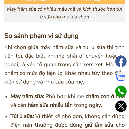
Máy hâm sữa có nhiều mẫu mã và kích thước hơn túi
ủ sữa cho mẹ lựa chọn
So sánh phạm vi sử dụng
Khi chọn giữa máy hâm sữa và túi ủ sữa thì tính
tiện lợi, đặc biệt khi mẹ phải di chuyển hoặc ra
ngoài, là yếu tố quan trọng cần xem xét. Mỗi sản
phẩm có mức độ tiện lợi khác nhau tùy theo điều
kiện sử dụng và nhu cầu của mẹ.
Máy hâm sữa:
Phù hợp khi mẹ
chăm con ở nhà
và cần
hâm sữa nhiều lần
trong ngày.
Túi ủ sữa:
Vì thiết kế nhỏ gọn, không cần dùng
điện nên thường được dùng
giữ ấm sữa cho