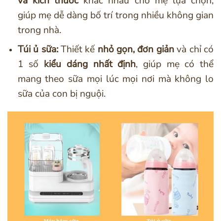
và kích thước
khác nhau cho mẹ lựa chọn,
giúp mẹ dễ dàng bố trí trong nhiều không gian
trong nhà.
Túi ủ sữa:
Thiết kế
nhỏ gọn, đơn giản
và chỉ có
1 số
kiểu dáng nhất định
, giúp mẹ có thể
mang theo sữa mọi lúc mọi nơi mà không lo
sữa của con bị nguội.