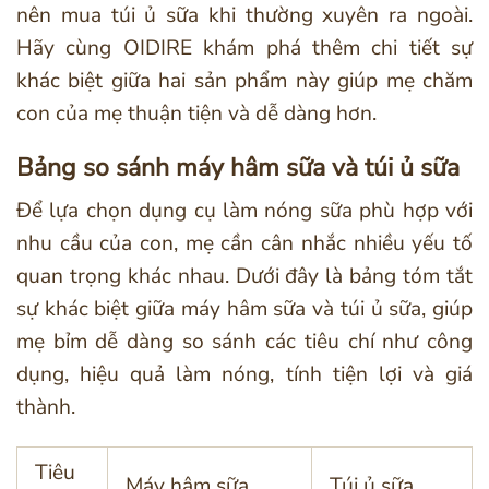
nên mua túi ủ sữa khi thường xuyên ra ngoài.
Hãy cùng OIDIRE khám phá thêm chi tiết sự
khác biệt giữa hai sản phẩm này giúp mẹ chăm
con của mẹ thuận tiện và dễ dàng hơn.
Bảng so sánh máy hâm sữa và túi ủ sữa
Để lựa chọn dụng cụ làm nóng sữa phù hợp với
nhu cầu của con, mẹ cần cân nhắc nhiều yếu tố
quan trọng khác nhau. Dưới đây là bảng tóm tắt
sự khác biệt giữa máy hâm sữa và túi ủ sữa, giúp
mẹ bỉm dễ dàng so sánh các tiêu chí như công
dụng, hiệu quả làm nóng, tính tiện lợi và giá
thành.
Tiêu
Máy hâm sữa
Túi ủ sữa