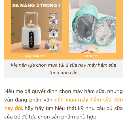
Mẹ nên lựa chọn mua túi ủ sữa hay máy hâm sữa
theo nhu cầu
Nếu mẹ đã quyết định chọn máy hâm sữa, nhưng
vẫn đang phân vân
nên mua máy hâm sữa đơn
hay đôi
, hãy hãy tìm hiểu thật kỹ nhu cầu bú sữa
của bé để lựa chọn sản phẩm phù hợp.