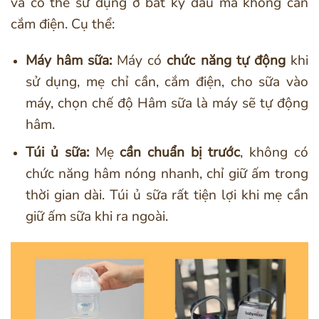
và có thể sử dụng ở bất kỳ đâu mà không cần
cắm điện. Cụ thể:
Máy hâm sữa:
Máy có
chức năng tự động
khi
sử dụng, mẹ chỉ cần, cắm điện, cho sữa vào
máy, chọn chế độ Hâm sữa là máy sẽ tự động
hâm.
Túi ủ sữa:
Mẹ
cần chuẩn bị trước
, không có
chức năng hâm nóng nhanh, chỉ giữ ấm trong
thời gian dài. Túi ủ sữa rất tiện lợi khi mẹ cần
giữ ấm sữa khi ra ngoài.