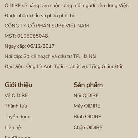
OIDIRE sẽ nâng tầm cuộc sống mỗi người tiêu dùng Việt.
Được nhập khẩu và phân phối bởi:
CÔNG TY CỔ PHẦN SUBE VIỆT NAM
MST:
0108085048
Ngày cấp: 06/12/2017
Nơi cấp: Sở Kế hoạch và đầu tư TP. Hà Nội
Đại Diện: Ông Lê Anh Tuấn - Chức vụ: Tổng Giám Đốc
Giới thiệu
Sản phẩm
Về OIDIRE
Nồi OIDIRE
Thành tựu
Máy OIDIRE
Tuyển dụng
Bình OIDIRE
Liên hệ
Chảo OIDIRE