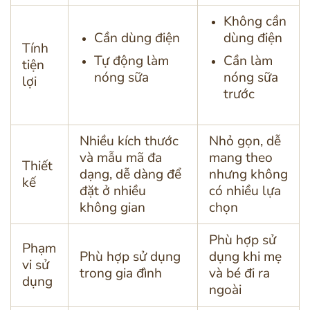
Không cần
Cần dùng điện
dùng điện
Tính
Tự động làm
Cần làm
tiện
nóng sữa
nóng sữa
lợi
trước
Nhiều kích thước
Nhỏ gọn, dễ
và mẫu mã đa
mang theo
Thiết
dạng, dễ dàng để
nhưng không
kế
đặt ở nhiều
có nhiều lựa
không gian
chọn
Phù hợp sử
Phạm
Phù hợp sử dụng
dụng khi mẹ
vi sử
trong gia đình
và bé đi ra
dụng
ngoài