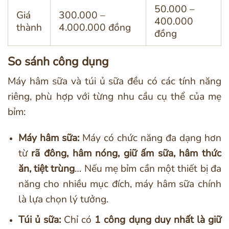
50.000 –
Giá
300.000 –
400.000
thành
4.000.000 đồng
đồng
So sánh công dụng
Máy hâm sữa và túi ủ sữa đều có các tính năng
riêng, phù hợp với từng nhu cầu cụ thể của mẹ
bỉm:
Máy hâm sữa:
Máy có chức năng đa dạng hơn
từ
rã đông, hâm nóng, giữ ấm sữa, hâm thức
ăn, tiệt trùng
… Nếu mẹ bỉm cần một thiết bị đa
năng cho nhiều mục đích, máy hâm sữa chính
là lựa chọn lý tưởng.
Túi ủ sữa:
Chỉ có
1 công dụng duy nhất là giữ