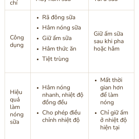
chí
Rã đông sữa
Hâm nóng sữa
Giữ ấm sữa
Công
Giữ ấm sữa
sau khi pha
dụng
Hâm thức ăn
hoặc hâm
Tiệt trùng
Mất thời
Hâm nóng
gian hơn
Hiệu
nhanh, nhiệt độ
để làm
quả
đồng đều
nóng
làm
Cho phép điều
Chỉ giữ ấm
nóng
chỉnh nhiệt độ
ở nhiệt độ
sữa
hiện tại