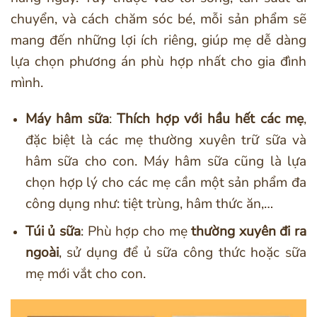
chuyển, và cách chăm sóc bé, mỗi sản phẩm sẽ
mang đến những lợi ích riêng, giúp mẹ dễ dàng
lựa chọn phương án phù hợp nhất cho gia đình
mình.
Máy hâm sữa
:
Thích hợp với hầu hết các mẹ
,
đặc biệt là các mẹ thường xuyên trữ sữa và
hâm sữa cho con. Máy hâm sữa cũng là lựa
chọn hợp lý cho các mẹ cần một
sản phẩm đa
công dụng như: tiệt trùng, hâm thức ăn,…
Túi ủ sữa
: Phù hợp cho mẹ
thường xuyên đi ra
ngoài
, sử dụng để ủ sữa công thức hoặc sữa
mẹ mới vắt cho con.