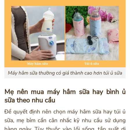
Máy hâm sữa thường có giá thành cao hơn túi ủ sữa
Mẹ nên mua máy hâm sữa hay bình ủ
sữa theo nhu cầu
Để quyết định nên chọn máy hâm sữa hay túi ủ
sữa, mẹ bỉm cần cân nhắc kỹ nhu cầu sử dụng
hàng ngày. Tùy thuộc vào lối sống, tần suất di