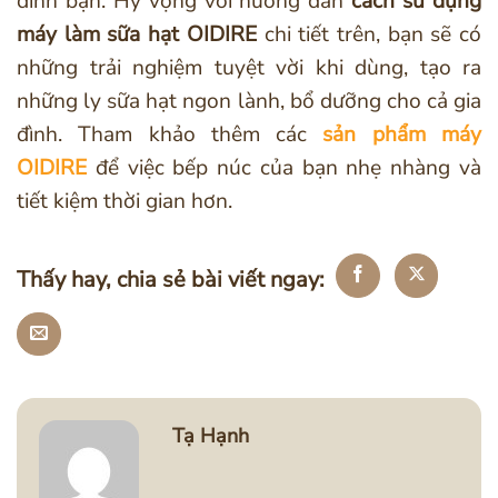
đình bạn. Hy vọng với hướng dẫn
cách sử dụng
máy làm sữa hạt OIDIRE
chi tiết trên, bạn sẽ có
những trải nghiệm tuyệt vời khi dùng, tạo ra
những ly sữa hạt ngon lành, bổ dưỡng cho cả gia
đình. Tham khảo thêm các
sản phẩm máy
OIDIRE
để việc bếp núc của bạn nhẹ nhàng và
tiết kiệm thời gian hơn.
Thấy hay, chia sẻ bài viết ngay:
Tạ Hạnh