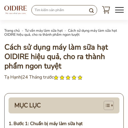
Chuyển
đến
nội
dung
Trang chủ
»
Tư vấn máy làm sữa hạt
»
Cách sử dụng máy làm sữa hạt
OIDIRE hiệu quả, cho ra thành phẩm ngon tuyệt
Cách sử dụng máy làm sữa hạt
OIDIRE hiệu quả, cho ra thành
phẩm ngon tuyệt
Tạ Hạnh
|
24 Tháng trước
MỤC LỤC
Bước 1: Chuẩn bị máy làm sữa hạt