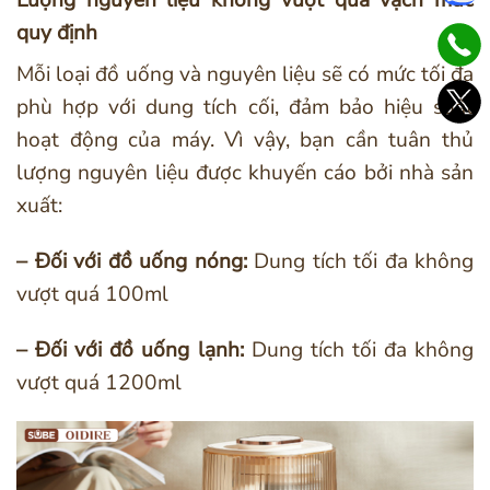
quy định
Mỗi loại đồ uống và nguyên liệu sẽ có mức tối đa
phù hợp với dung tích cối, đảm bảo hiệu suất
hoạt động của máy. Vì vậy, bạn cần tuân thủ
lượng nguyên liệu được khuyến cáo bởi nhà sản
xuất:
– Đối với đồ uống nóng:
Dung tích tối đa không
vượt quá 100ml
– Đối với đồ uống lạnh:
Dung tích tối đa không
vượt quá 1200ml