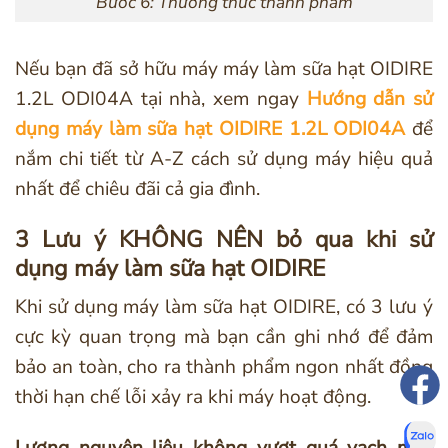
Bước 6: Thưởng thức thành phẩm
Nếu bạn đã sở hữu máy máy làm sữa hạt OIDIRE
1.2L ODI04A tại nhà, xem ngay
Hướng dẫn sử
dụng máy làm sữa hạt OIDIRE 1.2L ODI04A
để
nắm chi tiết từ A-Z cách sử dụng máy hiệu quả
nhất để chiêu đãi cả gia đình.
3 Lưu ý KHÔNG NÊN bỏ qua khi sử
dụng máy làm sữa hạt OIDIRE
Khi sử dụng máy làm sữa hạt OIDIRE, có 3 lưu ý
cực kỳ quan trọng mà bạn cần ghi nhớ để đảm
bảo an toàn, cho ra thành phẩm ngon nhất đồng
thời hạn chế lỗi xảy ra khi máy hoạt động.
Lượng nguyên liệu không vượt quá vạch mức