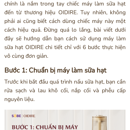
chính là nắm trong tay chiếc máy làm sữa hạt
đến từ thương hiệu OIDIRE. Tuy nhiên, không
phải ai cũng biết cách dùng chiếc máy này một
cách hiệu quả. Đừng quá lo lắng, bài viết dưới
đây sẽ hướng dẫn bạn cách sử dụng máy làm
sữa hạt OIDIRE chi tiết chỉ với 6 bước thực hiện
vô cùng đơn giản.
Bước 1: Chuẩn bị máy làm sữa hạt
Trước khi bắt đầu quá trình nấu sữa hạt, bạn cần
rửa sạch và lau khô cối, nắp cối và phễu cấp
nguyên liệu.