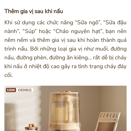
Thêm gia vị sau khi nấu
Khi sử dụng các chức năng “Sữa ngô”, “Sữa đậu
nành”, “Súp” hoặc “Cháo nguyên hạt”, bạn nên
nêm nếm và thêm gia vị sau khi hoàn thành quá
trình nấu. Bởi những loại gia vị như muối, đường
nấu, đường phèn, đường ăn kiêng… rất dễ bị cháy
khi nấu ở nhiệt độ cao gây ra tình trạng cháy đáy
cối.