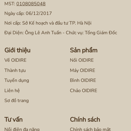
MST:
0108085048
Ngày cấp: 06/12/2017
Nơi cấp: Sở Kế hoạch và đầu tư TP. Hà Nội
Đại Diện: Ông Lê Anh Tuấn - Chức vụ: Tổng Giám Đốc
Giới thiệu
Sản phẩm
Về OIDIRE
Nồi OIDIRE
Thành tựu
Máy OIDIRE
Tuyển dụng
Bình OIDIRE
Liên hệ
Chảo OIDIRE
Sơ đồ trang
Tư vấn
Chính sách
Nồi điện đa năng
Chính sách bảo mật