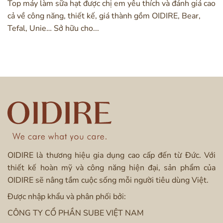
Top máy làm sữa hạt được chị em yêu thích và đánh giá cao
cả về công năng, thiết kế, giá thành gồm OIDIRE, Bear,
Tefal, Unie… Sở hữu cho...
OIDIRE là thương hiệu gia dụng cao cấp đến từ Đức. Với
thiết kế hoàn mỹ và công năng hiện đại, sản phẩm của
OIDIRE sẽ nâng tầm cuộc sống mỗi người tiêu dùng Việt.
Được nhập khẩu và phân phối bởi:
CÔNG TY CỔ PHẦN SUBE VIỆT NAM