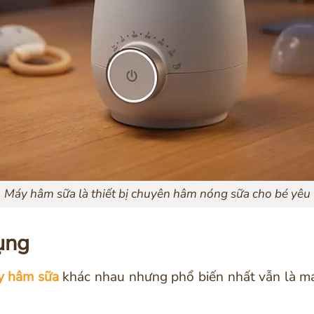
Máy hâm sữa là thiết bị chuyên hâm nóng sữa cho bé yêu
ụng
áy hâm sữa
khác nhau nhưng phổ biến nhất vẫn là 