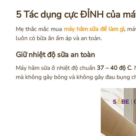
5 Tác dụng cực ĐỈNH của má
Mẹ thắc mắc mua
máy hâm sữa để làm gì
, má
luôn có bữa ăn ấm áp và an toàn.
Giữ nhiệt độ sữa an toàn
Máy hâm sữa ở nhiệt độ chuẩn
37 – 40 độ C
.
mà không gây bỏng và không gây đau bụng ch