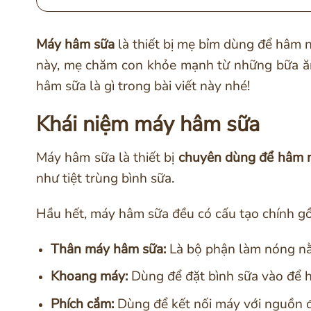
Máy hâm sữa
là thiết bị mẹ bỉm dùng để hâm 
này, mẹ chăm con khỏe mạnh từ những bữa ăn
hâm sữa là gì trong bài viết này nhé!
Khái niệm máy hâm sữa
Máy hâm sữa là thiết bị
chuyên dùng để hâm n
như tiệt trùng bình sữa.
Hầu hết, máy hâm sữa đều có cấu tạo chính g
Thân máy hâm sữa:
Là bộ phận làm nóng nằ
Khoang máy:
Dùng để đặt bình sữa vào để h
Phích cắm:
Dùng để kết nối máy với nguồn đ