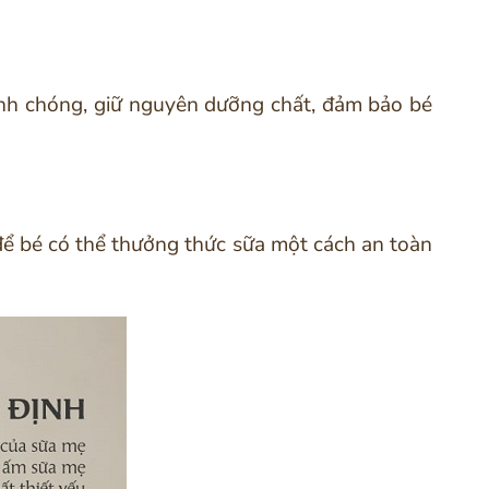
anh chóng, giữ nguyên dưỡng chất, đảm bảo bé
ể bé có thể thưởng thức sữa một cách an toàn