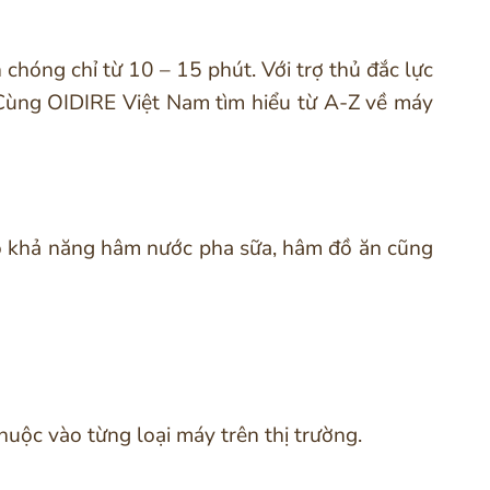
hóng chỉ từ 10 – 15 phút. Với trợ thủ đắc lực
Cùng
OIDIRE Việt Nam tìm hiểu từ A-Z về máy
có khả năng hâm nước pha sữa, hâm đồ ăn cũng
uộc vào từng loại máy trên thị trường.