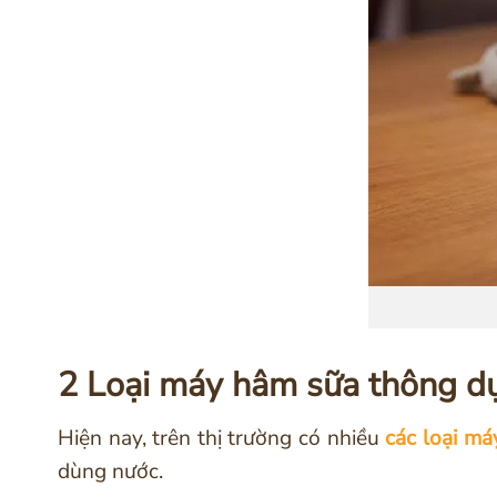
2 Loại máy hâm sữa thông d
Hiện nay, trên thị trường có nhiều
các loại m
dùng nước.