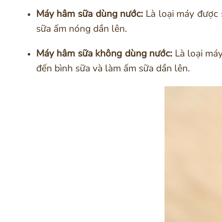
Máy hâm sữa dùng nước:
Là loại máy được
sữa ấm nóng dần lên.
Máy hâm sữa không dùng nước:
Là loại má
đến bình sữa và làm ấm sữa dần lên.