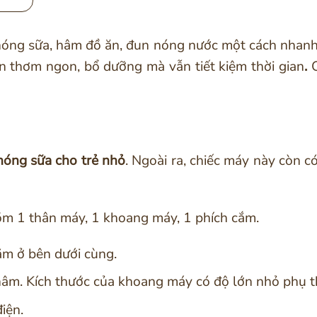
nóng sữa, hâm đồ ăn, đun nóng nước một cách nhanh c
 thơm ngon, bổ dưỡng mà vẫn tiết kiệm thời gian
.
óng sữa cho trẻ nhỏ
. Ngoài ra, chiếc máy này còn 
ồm 1 thân máy, 1 khoang máy, 1 phích cắm.
m ở bên dưới cùng.
âm. Kích thước của khoang máy có độ lớn nhỏ phụ th
iện.