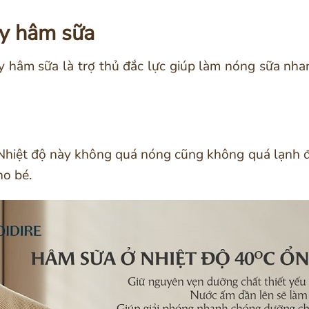
y hâm sữa
y hâm sữa là trợ thủ đắc lực giúp làm nóng sữa nh
 Nhiệt độ này không quá nóng cũng không quá lạnh đ
o bé.