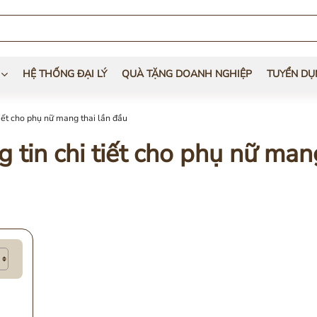
HỆ THỐNG ĐẠI LÝ
QUÀ TẶNG DOANH NGHIỆP
TUYỂN DỤ
iết cho phụ nữ mang thai lần đầu
 tin chi tiết cho phụ nữ man